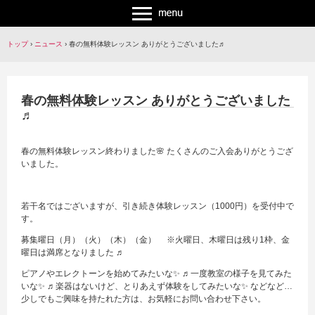
トップ
›
ニュース
›
春の無料体験レッスン ありがとうございました♬
春の無料体験レッスン ありがとうございました
♬
春の無料体験レッスン終わりました🌸 たくさんのご入会ありがとうござ
いました。
若干名ではございますが、引き続き体験レッスン（1000円）を受付中で
す。
募集曜日（月）（火）（木）（金） ※火曜日、木曜日は残り1枠、金
曜日は満席となりました ♬
ピアノやエレクトーンを始めてみたいな✨ ♬一度教室の様子を見てみた
いな✨ ♬楽器はないけど、とりあえず体験をしてみたいな✨ などなど…
少しでもご興味を持たれた方は、お気軽にお問い合わせ下さい。