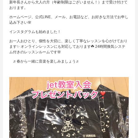
新年長さんから大人の方（年齢制限はございません！）まで受け付けて
おります。
ホームページ、公式LINE、メール、お電話など、お好きな方法でお申し
込み下さい🌸
インスタグラムも始めました！
お一人おひとり、個性を大切に、楽しく丁寧なレッスンを心がけており
ます✨ オンラインレッスンにも対応しております☘️ 24時間換気システ
ム付きのレッスンルームです🌸
♬春から一緒に音楽を楽しみましょう♬